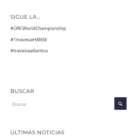
SIGUE LA…
#ORCWorldChampionship
#1travesiaHANSE
#travesiaatlantica
BUSCAR
ÚLTIMAS NOTICIAS