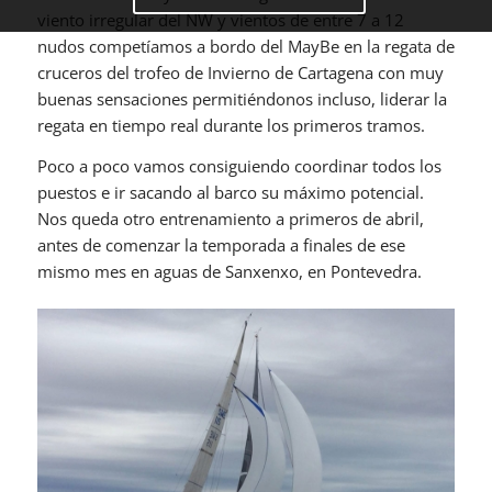
viento irregular del NW y vientos de entre 7 a 12
nudos competíamos a bordo del MayBe en la regata de
cruceros del trofeo de Invierno de Cartagena con muy
buenas sensaciones permitiéndonos incluso, liderar la
regata en tiempo real durante los primeros tramos.
Poco a poco vamos consiguiendo coordinar todos los
puestos e ir sacando al barco su máximo potencial.
Nos queda otro entrenamiento a primeros de abril,
antes de comenzar la temporada a finales de ese
mismo mes en aguas de Sanxenxo, en Pontevedra.