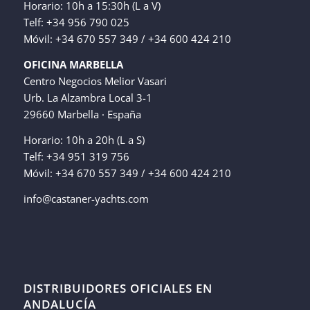
Horario: 10h a 15:30h (L a V)
Telf: +34 956 790 025
Móvil: +34 670 557 349 / +34 600 424 210
OFICINA MARBELLA
Centro Negocios Melior Vasari
Urb. La Alzambra Local 3-1
29660 Marbella · España
Horario: 10h a 20h (L a S)
Telf: +34 951 319 756
Móvil: +34 670 557 349 / +34 600 424 210
info@castaner-yachts.com
DISTRIBUIDORES OFICIALES EN
ANDALUCÍA