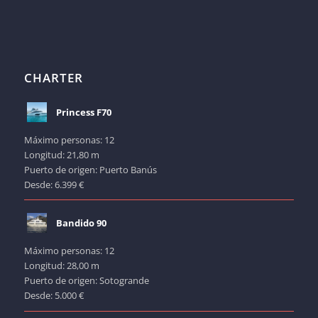
CHARTER
Princess F70
Máximo personas: 12
Longitud: 21,80 m
Puerto de origen: Puerto Banús
Desde: 6.399 €
Bandido 90
Máximo personas: 12
Longitud: 28,00 m
Puerto de origen: Sotogrande
Desde: 5.000 €