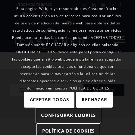
VENDEMOS TU BARCO
Esta página Web, cuyo responsable es Castaner-Yachts
Charter
utiliza cookies propias y de terceros para realizar análisis
de uso y de medición de nuestra web para obtener datos
estadísticos de su navegación y mejorar nuestros servicios.
Puede aceptar todas las cookies pulsando ACEPTAR TODAS.
También puede RECHAZAR o algunas de ellas pulsando
CONFIGURAR COOKIES, desde este panel podrá configurar
las cookies que el sitio web puede instalar en su navegador,
Usted está aquí:
Inicio
/
Venta de Barcos
/
VENDIDOS
excepto las cookies técnicas o funcionales que son
necesarias para la navegación y la utilización de las
diferentes opciones o servicios que se ofrecen. Más
información en nuestra POLÍTICA DE COOKIES.
ACEPTAR TODAS
RECHAZAR
CONFIGURAR COOKIES
POLÍTICA DE COOKIES