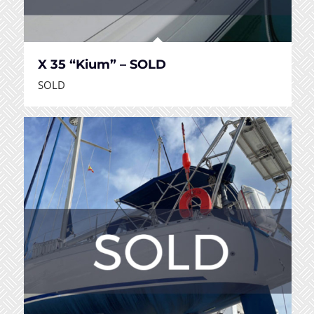
X 35 “Kium” – SOLD
SOLD