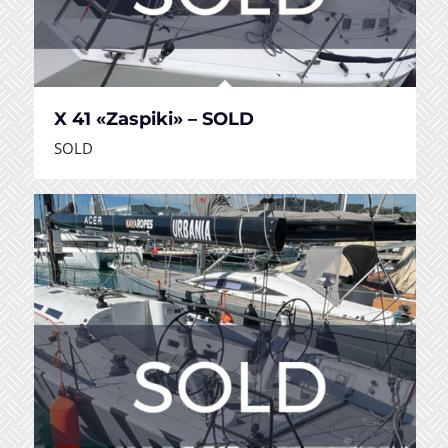
X 41 «Zaspiki» – SOLD
SOLD