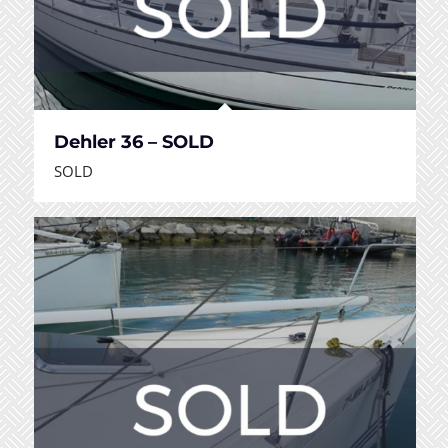
Dehler 36 – SOLD
SOLD