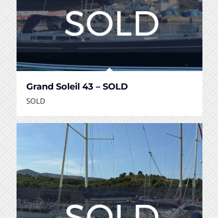
Grand Soleil 43 – SOLD
SOLD