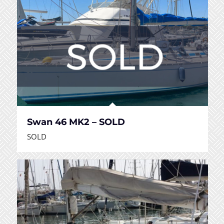
Swan 46 MK2 – SOLD
SOLD