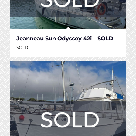
Jeanneau Sun Odyssey 42i – SOLD
SOLD