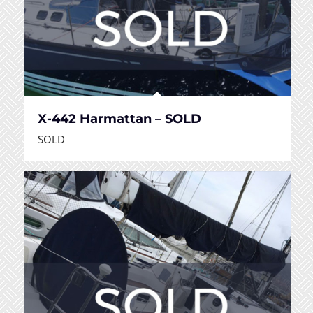
X-442 Harmattan – SOLD
SOLD