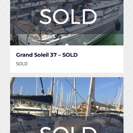
Grand Soleil 37 – SOLD
SOLD