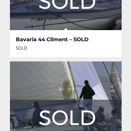
Bavaria 44 Climent – SOLD
SOLD