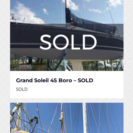
Grand Soleil 45 Boro – SOLD
SOLD