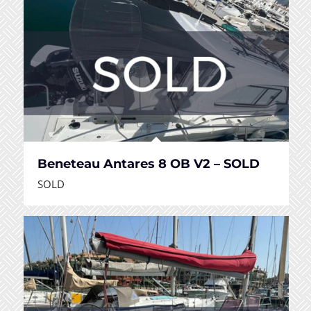
Beneteau Antares 8 OB V2 – SOLD
SOLD