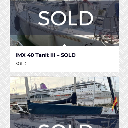
IMX 40 Tanit III – SOLD
SOLD