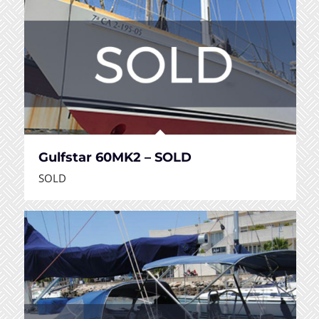
Gulfstar 60MK2 – SOLD
SOLD