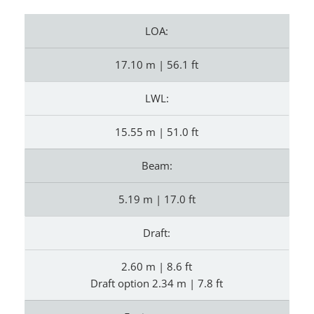
LOA:
17.10 m | 56.1 ft
LWL:
15.55 m | 51.0 ft
Beam:
5.19 m | 17.0 ft
Draft:
2.60 m | 8.6 ft
Draft option 2.34 m | 7.8 ft