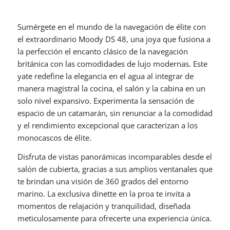
Sumérgete en el mundo de la navegación de élite con
el extraordinario Moody DS 48, una joya que fusiona a
la perfección el encanto clásico de la navegación
británica con las comodidades de lujo modernas. Este
yate redefine la elegancia en el agua al integrar de
manera magistral la cocina, el salón y la cabina en un
solo nivel expansivo. Experimenta la sensación de
espacio de un catamarán, sin renunciar a la comodidad
y el rendimiento excepcional que caracterizan a los
monocascos de élite.
Disfruta de vistas panorámicas incomparables desde el
salón de cubierta, gracias a sus amplios ventanales que
te brindan una visión de 360 grados del entorno
marino. La exclusiva dinette en la proa te invita a
momentos de relajación y tranquilidad, diseñada
meticulosamente para ofrecerte una experiencia única.