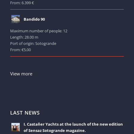
From: 6.399 €
Bandido 90
Maximum number of people: 12
Length: 28.00 m
Port of origin: Sotogrande
From: €5,00
View more
LAST NEWS
I. Castañer Yachts at the launch of the new edition
of Sensaz Sotogrande magazine.