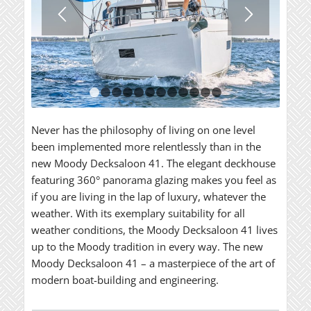
1
2
3
4
5
6
7
8
9
10
11
12
Never has the philosophy of living on one level
been implemented more relentlessly than in the
new Moody Decksaloon 41. The elegant deckhouse
featuring 360° panorama glazing makes you feel as
if you are living in the lap of luxury, whatever the
weather. With its exemplary suitability for all
weather conditions, the Moody Decksaloon 41 lives
up to the Moody tradition in every way. The new
Moody Decksaloon 41 – a masterpiece of the art of
modern boat-building and engineering.