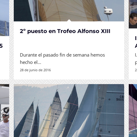
2º puesto en Trofeo Alfonso XIII
5
Durante el pasado fin de semana hemos
hecho el…
28 de junio de 2016
2