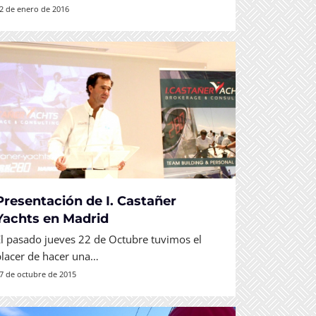
2 de enero de 2016
Presentación de I. Castañer
Yachts en Madrid
El pasado jueves 22 de Octubre tuvimos el
placer de hacer una…
7 de octubre de 2015