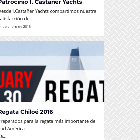
Patrocinio I. Castañer Yachts
Desde I.Castañer Yachts compartimos nuestra
satisfacción de…
4 de enero de 2016
Regata Chiloé 2016
Preparados para la regata más importante de
Sud América
Ya…