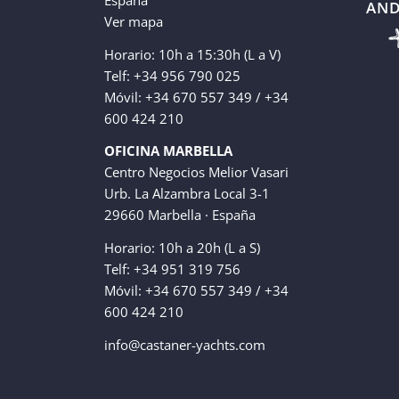
AND
Ver mapa
Horario: 10h a 15:30h (L a V)
Telf: +34 956 790 025
Móvil: +34 670 557 349 / +34
600 424 210
OFICINA MARBELLA
Centro Negocios Melior Vasari
Urb. La Alzambra Local 3-1
29660 Marbella · España
Horario: 10h a 20h (L a S)
Telf: +34 951 319 756
Móvil: +34 670 557 349 / +34
600 424 210
info@castaner-yachts.com