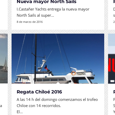
Nueva mayor North Sails
I.Castañer Yachts entrega la nueva mayor
North Sails al super…
8 de marzo de 2016
2
Regata Chiloé 2016
A las 14 h del domingo comenzamos el trofeo
 a
Chiloe con 14 recorridos.
El…