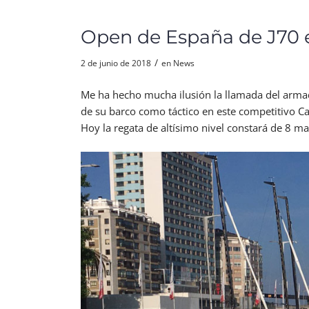
Open de España de J70 
/
2 de junio de 2018
en
News
Me ha hecho mucha ilusión la llamada del armad
de su barco como táctico en este competitivo 
Hoy la regata de altísimo nivel constará de 8 m