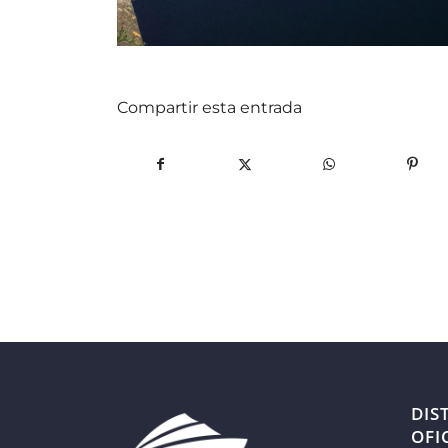
Compartir esta entrada
DIS
OFI