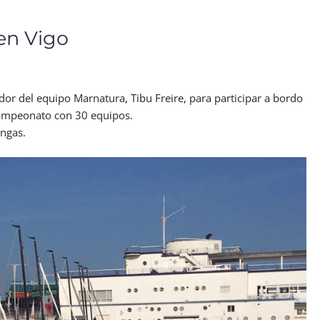
en Vigo
or del equipo Marnatura, Tibu Freire, para participar a bordo
Campeonato con 30 equipos.
angas.