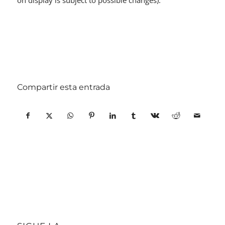
on display is subject to possible changes).
Compartir esta entrada