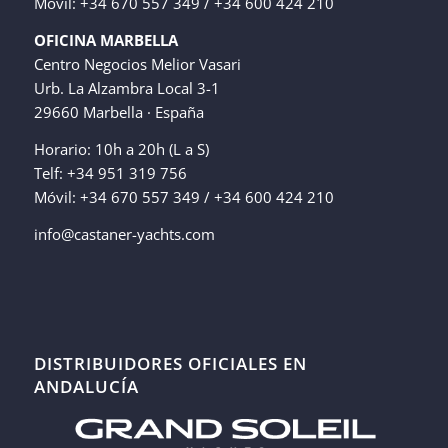
Móvil: +34 670 557 349 / +34 600 424 210
OFICINA MARBELLA
Centro Negocios Melior Vasari
Urb. La Alzambra Local 3-1
29660 Marbella · España
Horario: 10h a 20h (L a S)
Telf: +34 951 319 756
Móvil: +34 670 557 349 / +34 600 424 210
info@castaner-yachts.com
DISTRIBUIDORES OFICIALES EN
ANDALUCÍA