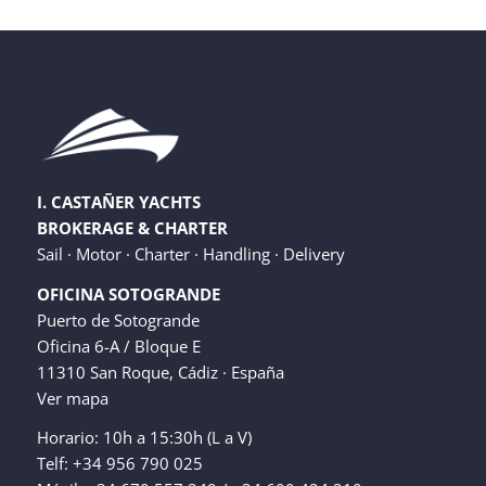
I. CASTAÑER YACHTS
BROKERAGE & CHARTER
Sail · Motor · Charter · Handling · Delivery
OFICINA SOTOGRANDE
Puerto de Sotogrande
Oficina 6-A / Bloque E
11310 San Roque, Cádiz · España
Ver mapa
Horario: 10h a 15:30h (L a V)
Telf: +34 956 790 025