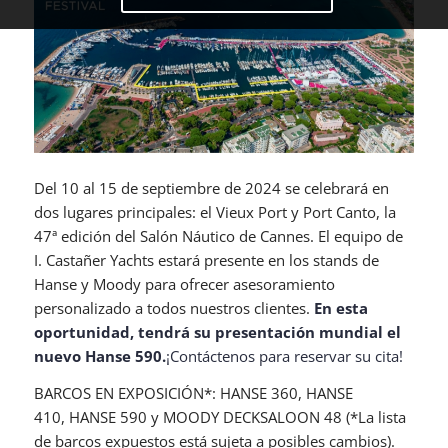
Del 10 al 15 de septiembre de 2024 se celebrará en
dos lugares principales: el Vieux Port y Port Canto, la
47ª edición del Salón Náutico de Cannes. El equipo de
I. Castañer Yachts estará presente en los stands de
Hanse y Moody para ofrecer asesoramiento
personalizado a todos nuestros clientes.
En esta
oportunidad, tendrá su presentación mundial el
nuevo Hanse 590.
¡Contáctenos para reservar su cita!
BARCOS EN EXPOSICIÓN*: HANSE 360, HANSE
410, HANSE 590 y MOODY DECKSALOON 48 (*La lista
de barcos expuestos está sujeta a posibles cambios).