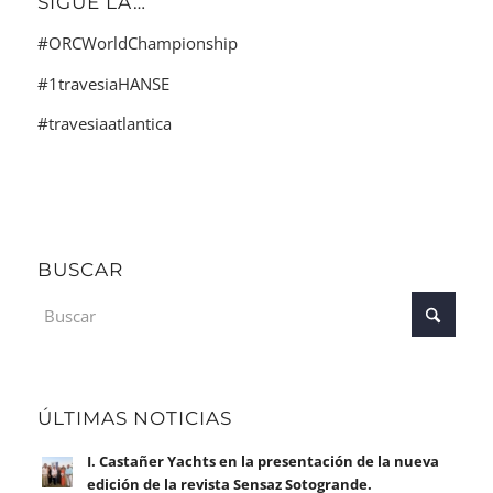
SIGUE LA…
#ORCWorldChampionship
#1travesiaHANSE
#travesiaatlantica
BUSCAR
ÚLTIMAS NOTICIAS
I. Castañer Yachts en la presentación de la nueva
edición de la revista Sensaz Sotogrande.