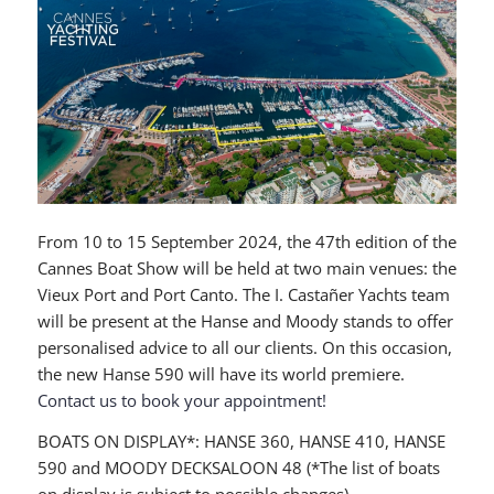
From 10 to 15 September 2024, the 47th edition of the
Cannes Boat Show will be held at two main venues: the
Vieux Port and Port Canto. The I. Castañer Yachts team
will be present at the Hanse and Moody stands to offer
personalised advice to all our clients. On this occasion,
the new Hanse 590 will have its world premiere.
Contact us to book your appointment!
BOATS ON DISPLAY*: HANSE 360, HANSE 410, HANSE
590 and MOODY DECKSALOON 48 (*The list of boats