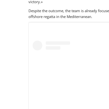
victory.»
Despite the outcome, the team is already focused
offshore regatta in the Mediterranean.