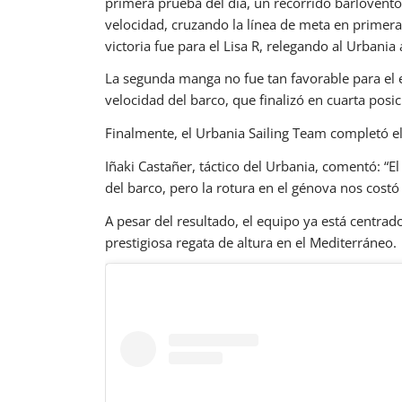
primera prueba del día, un recorrido barlovento
velocidad, cruzando la línea de meta en primera
victoria fue para el Lisa R, relegando al Urbania
La segunda manga no fue tan favorable para el 
velocidad del barco, que finalizó en cuarta posic
Finalmente, el Urbania Sailing Team completó el 
Iñaki Castañer, táctico del Urbania, comentó: “E
del barco, pero la rotura en el génova nos costó 
A pesar del resultado, el equipo ya está centrad
prestigiosa regata de altura en el Mediterráneo.