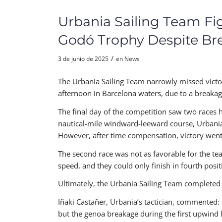
Urbania Sailing Team Fig
Godó Trophy Despite Br
/
3 de junio de 2025
en
News
The Urbania Sailing Team narrowly missed vict
afternoon in Barcelona waters, due to a breaka
The final day of the competition saw two races he
nautical-mile windward-leeward course, Urbania s
However, after time compensation, victory went 
The second race was not as favorable for the tea
speed, and they could only finish in fourth posit
Ultimately, the Urbania Sailing Team completed 
Iñaki Castañer, Urbania’s tactician, commented: «
but the genoa breakage during the first upwind l