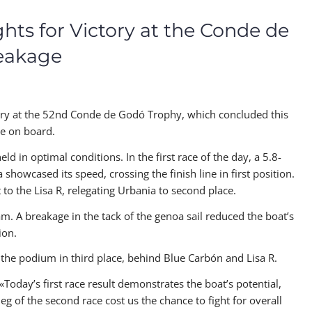
hts for Victory at the Conde de
eakage
ory at the 52nd Conde de Godó Trophy, which concluded this
ge on board.
ld in optimal conditions. In the first race of the day, a 5.8-
howcased its speed, crossing the finish line in first position.
to the Lisa R, relegating Urbania to second place.
m. A breakage in the tack of the genoa sail reduced the boat’s
ion.
the podium in third place, behind Blue Carbón and Lisa R.
Today’s first race result demonstrates the boat’s potential,
eg of the second race cost us the chance to fight for overall