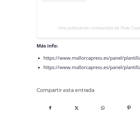
Una publicación compartida de Iñaki Cas
Más info:
https://www.mallorcapress.es/panel/planti
https://www.mallorcapress.es/panel/planti
Compartir esta entrada