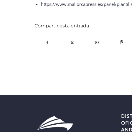
https://www.mallorcapress.es/panel/planti
Compartir esta entrada
DIS
OFI
AND