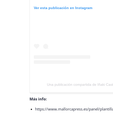
Ver esta publicación en Instagram
Una publicación compartida de Iñaki Cas
Más info:
https://www.mallorcapress.es/panel/planti