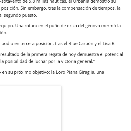
-sotavento de 5,8 millas náuticas, el Urbania demostró su
 posición. Sin embargo, tras la compensación de tiempos, la
 al segundo puesto.
equipo. Una rotura en el puño de driza del génova mermó la
ión.
podio en tercera posición, tras el Blue Carbón y el Lisa R.
l resultado de la primera regata de hoy demuestra el potencial
la posibilidad de luchar por la victoria general.”
o en su próximo objetivo: la Loro Piana Giraglia, una