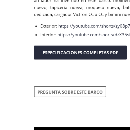
armador ha invertido en este barco: molinet
nuevo, tapicería nueva, moqueta nueva, bate
dedicada, cargador Victron CC a CC y bimini nuev
Exterior:
https://youtube.com/shorts/zy08
Interior:
https://youtube.com/shorts/dzX35
ESPECIFICACIONES COMPLETAS PDF
PREGUNTA SOBRE ESTE BARCO