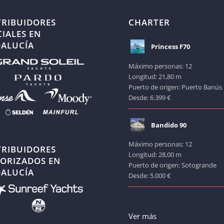
TRIBUIDORES
CHARTER
CIALES EN
ALUCÍA
Princess F70
Máximo personas: 12
Longitud: 21,80 m
Puerto de origen: Puerto Banús
Desde: 6.399 €
Bandido 90
Máximo personas: 12
TRIBUIDORES
Longitud: 28,00 m
ORIZADOS EN
Puerto de origen: Sotogrande
ALUCÍA
Desde: 5.000 €
Ver más