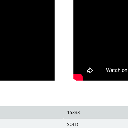
15333
SOLD