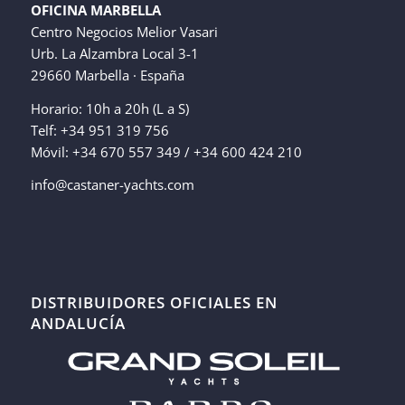
OFICINA MARBELLA
Centro Negocios Melior Vasari
Urb. La Alzambra Local 3-1
29660 Marbella · España
Horario: 10h a 20h (L a S)
Telf: +34 951 319 756
Móvil: +34 670 557 349 / +34 600 424 210
info@castaner-yachts.com
DISTRIBUIDORES OFICIALES EN
ANDALUCÍA