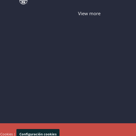
View more
 Cookies
|
Configuración cookies