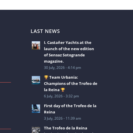
LAST NEWS
I. Castañer Yachts at the
launch of the new edition
of Sensaz Sotogrande
magazine.
30 July, 2026 - 4:14 pm
Team Urbania:
Champions of the Trofeo de
la Reina
6 July, 2026 - 3:32 pm
2
First day of the Trofeo de la
Reina
3 July, 2026 - 11:39 am
The Trofeo de la Reina