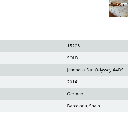
15205
SOLD
Jeanneau Sun Odyssey 44DS
2014
German
Barcelona, Spain