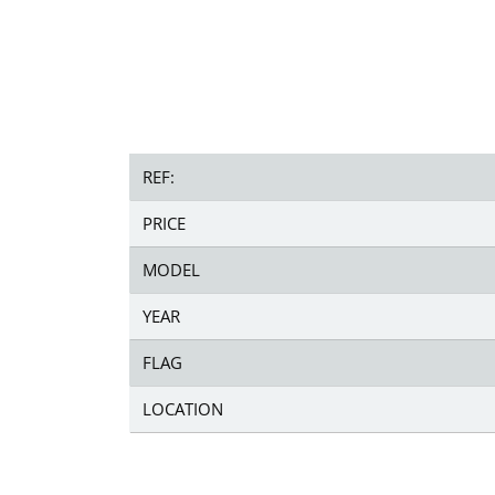
REF:
PRICE
MODEL
YEAR
FLAG
LOCATION