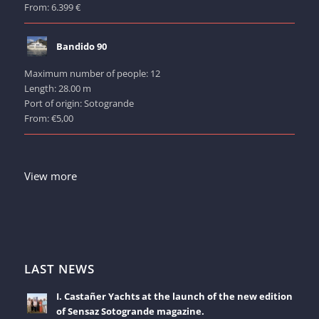
From: 6.399 €
Bandido 90
Maximum number of people: 12
Length: 28.00 m
Port of origin: Sotogrande
From: €5,00
View more
LAST NEWS
I. Castañer Yachts at the launch of the new edition
of Sensaz Sotogrande magazine.