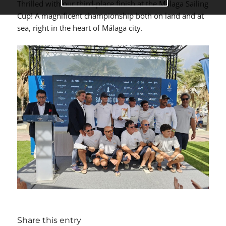
Thrilled with our third-place finish at the Malaga Sailing
Cup! A magnificent championship both on land and at
sea, right in the heart of Málaga city.
Share this entry