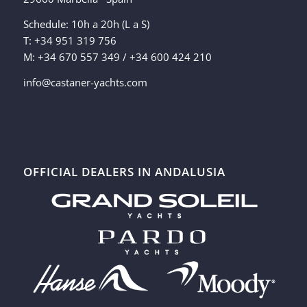
Schedule: 10h a 20h (L a S)
T: +34 951 319 756
M: +34 670 557 349 / +34 600 424 210
info@castaner-yachts.com
OFFICIAL DEALERS IN ANDALUSIA