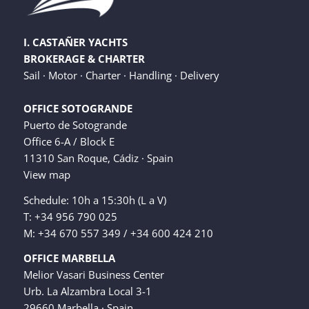
I. CASTAÑER YACHTS
BROKERAGE & CHARTER
Sail · Motor · Charter · Handling · Delivery
OFFICE SOTOGRANDE
Puerto de Sotogrande
Office 6-A / Block E
11310 San Roque, Cádiz · Spain
View map
Schedule: 10h a 15:30h (L a V)
T: +34 956 790 025
M: +34 670 557 349 / +34 600 424 210
OFFICE MARBELLA
Melior Vasari Business Center
Urb. La Alzambra Local 3-1
29660 Marbella · Spain