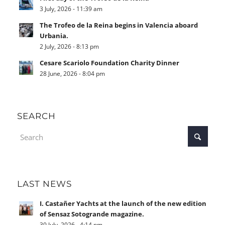
3 July, 2026 - 11:39 am
The Trofeo de la Reina begins in Valencia aboard
Urbania.
2 July, 2026 - 8:13 pm
Cesare Scariolo Foundation Charity Dinner
28 June, 2026 - 8:04 pm
SEARCH
LAST NEWS
I. Castañer Yachts at the launch of the new edition
of Sensaz Sotogrande magazine.
30 July, 2026 - 4:14 pm