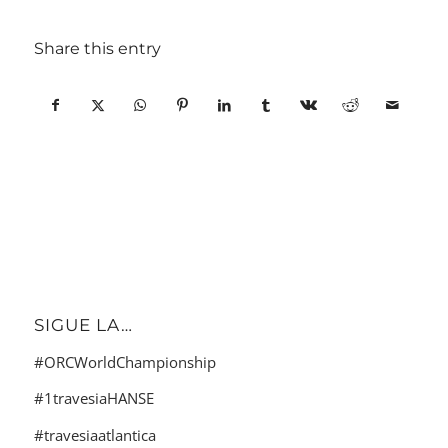
Share this entry
SIGUE LA…
#ORCWorldChampionship
#1travesiaHANSE
#travesiaatlantica