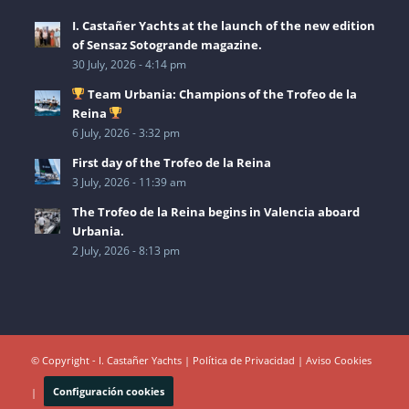
I. Castañer Yachts at the launch of the new edition
of Sensaz Sotogrande magazine.
30 July, 2026 - 4:14 pm
Team Urbania: Champions of the Trofeo de la
Reina
6 July, 2026 - 3:32 pm
First day of the Trofeo de la Reina
3 July, 2026 - 11:39 am
The Trofeo de la Reina begins in Valencia aboard
Urbania.
2 July, 2026 - 8:13 pm
© Copyright - I. Castañer Yachts |
Política de Privacidad
|
Aviso Cookies
|
Configuración cookies