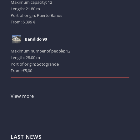
Maximum capacity: 12
Length: 21.80 m
Port of origin: Puerto Banús
From: 6.399 €
Bandido 90
Maximum number of people: 12
Length: 28.00 m
Port of origin: Sotogrande
From: €5,00
View more
LAST NEWS